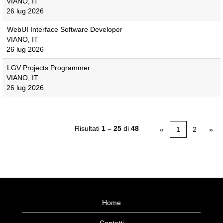
VIANO, IT
26 lug 2026
WebUI Interface Software Developer
VIANO, IT
26 lug 2026
LGV Projects Programmer
VIANO, IT
26 lug 2026
Risultati
1 – 25
di
48
«
1
2
»
Home