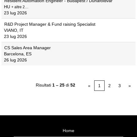
Resident Automation Engineer - Budapest / Dunaföldvár
HU
+ altre 2…
23 lug 2026
R&D Project Manager & Fund raising Specialist
VIANO, IT
23 lug 2026
CS Sales Area Manager
Barcelona, ES
26 lug 2026
Risultati
1 – 25
di
52
«
1
2
3
»
Home