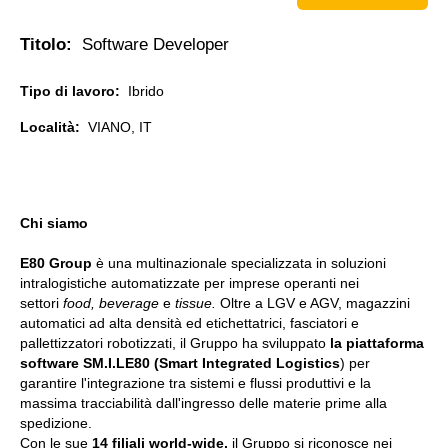
Titolo:
Software Developer
Tipo di lavoro:
Ibrido
Località:
VIANO, IT
Chi siamo
E80 Group
è una multinazionale specializzata in soluzioni
intralogistiche automatizzate per imprese operanti nei
settori
food, beverage
e
tissue.
Oltre a LGV e AGV, magazzini
automatici ad alta densità ed etichettatrici, fasciatori e
pallettizzatori robotizzati, il Gruppo ha sviluppato
la piattaforma
software SM.I.LE80 (Smart Integrated Logistics
) per
garantire l'integrazione tra sistemi e flussi produttivi e la
massima tracciabilità dall'ingresso delle materie prime alla
spedizione.
Con le sue
14 filiali world-wide,
il Gruppo si riconosce nei