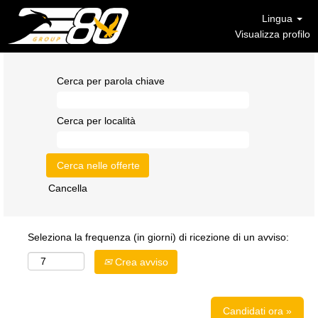
Lingua
Visualizza profilo
Cerca per parola chiave
Cerca per località
Cancella
Seleziona la frequenza (in giorni) di ricezione di un avviso:
Crea avviso
Candidati ora »