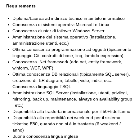
Requirements
Diploma/Laurea ad indirizzo tecnico in ambito informatico
Conoscenza di sistemi operativi Microsoft e Linux
Conoscenza cluster di failover Windows Server
Amministrazione del sistema operativo (installazione,
amministrazione utenti, ecc.)
Ottima conoscenza programmazione ad oggetti (tipicamente
linguaggio C#, costrutti di base, linq, lambda expression)
Conoscenza .Net framework (ado.net, entity framework,
winform, WCF, WPF)
Ottima conoscenza DB relazionali (tipicamente SQL server),
creazione di: ER diagram, tabelle, viste, indici, ecc.
Conoscenza linguaggio TSQL
Amministrazione SQL Server (installazione, utenti, privilegi,
mirroring, back up, maintenance, always on availability group
, etc.)
Disponibilità alla trasferta internazionale per il 50% dell’anno
Disponibilità alla reperibilità nei week end per il sistema
ticketing E80, quando non si è in trasferta (6 weekend /
anno)
Buona conoscenza lingua inglese