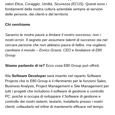
valori
Etica, Coraggio, Umiltà, Sicurezza (ECUS).
Questi sono i
fondamenti della nostra cultura aziendale sempre al servizio
delle persone, dei clienti e del territorio.
Chi cerchiamo
Saranno le nostre paure a limitare il nostro successo, non i
nostri errori. Il segreto per assumere talenti di successo sta nel
cercare persone che non abbiano paura di fallire, ma vogliano
cambiare il mondo – Enrico Grassi, CEO e fondatore di E80
Group
Stiamo parlando di te?
Ecco cosa E80 Group può offrirti.
Il/la
Software Developer
sarà inserito nel reparto Software
Projects che in E80 Group è il riferimento per le funzioni Sales,
Business Analysis, Project Management e Site Management per
tutti i progetti che includono il software di gestione e controllo
PC, poiché si occupa di sviluppare il Software di gestione e
controllo dei nostri sistemi, testarlo, installarlo presso i nostri
clienti, collaudarlo ed infine di mantenerlo efficace nel tempo.