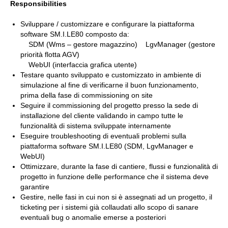
Responsibilities
Sviluppare / customizzare e configurare la piattaforma
software SM.I.LE80
composto da:
SDM (Wms – gestore magazzino) LgvManager (gestore
priorità flotta AGV)
WebUI (interfaccia grafica utente)
Testare quanto sviluppato e customizzato in ambiente di
simulazione al fine di verificarne il buon funzionamento,
prima della fase di commissioning on site
Seguire il commissioning del progetto presso la sede di
installazione del cliente validando in campo tutte le
funzionalità di sistema sviluppate internamente
Eseguire troubleshooting di eventuali problemi sulla
piattaforma software SM.I.LE80 (SDM, LgvManager e
WebUI)
Ottimizzare, durante la fase di cantiere, flussi e funzionalità di
progetto in funzione delle performance che il sistema deve
garantire
Gestire, nelle fasi in cui non si è assegnati ad un progetto, il
ticketing per i sistemi già collaudati allo scopo di sanare
eventuali bug o anomalie emerse a posteriori