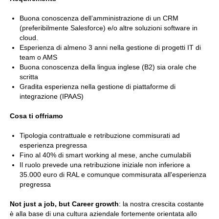
Buona conoscenza dell’amministrazione di un CRM
(preferibilmente Salesforce) e/o altre soluzioni software in
cloud.
Esperienza di almeno 3 anni nella gestione di progetti IT di
team o AMS
Buona conoscenza della lingua inglese (B2) sia orale che
scritta
Gradita esperienza nella gestione di piattaforme di
integrazione (IPAAS)
Cosa ti offriamo
Tipologia contrattuale e retribuzione commisurati ad
esperienza pregressa
Fino al 40% di smart working al mese, anche cumulabili
Il ruolo prevede una retribuzione iniziale non inferiore a
35.000 euro di RAL e comunque commisurata all'esperienza
pregressa
Not just a job, but Career growth
: la nostra crescita costante
è alla base di una cultura aziendale fortemente orientata allo