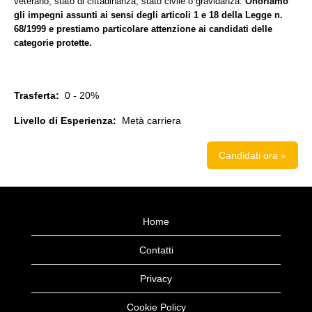
veterano, stato di cittadinanza, stato civile o gravidanza.
Onoriamo
gli impegni assunti ai sensi degli articoli 1 e 18 della Legge n.
68/1999 e prestiamo particolare attenzione ai candidati delle
categorie protette.
Trasferta:
0 - 20%
Livello di Esperienza:
Metà carriera
Candidati ora »
Home
Contatti
Privacy
Cookie Policy