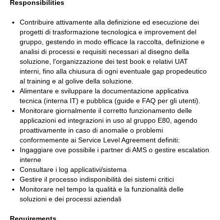
Responsibilities
Contribuire attivamente alla definizione ed esecuzione dei
progetti di trasformazione tecnologica e improvement del
gruppo, gestendo in modo efficace la raccolta, definizione e
analisi di processi e requisiti necessari al disegno della
soluzione, l'organizzazione dei test book e relativi UAT
interni, fino alla chiusura di ogni eventuale gap propedeutico
al training e al golive della soluzione.
Alimentare e sviluppare la documentazione applicativa
tecnica (interna IT) e pubblica (guide e FAQ per gli utenti).
Monitorare giornalmente il corretto funzionamento delle
applicazioni ed integrazioni in uso al gruppo E80, agendo
proattivamente in caso di anomalie o problemi
conformemente ai Service Level Agreement definiti:
Ingaggiare ove possibile i partner di AMS o gestire escalation
interne
Consultare i log applicativi/sistema
Gestire il processo indisponibilità dei sistemi critici
Monitorare nel tempo la qualità e la funzionalità delle
soluzioni e dei processi aziendali
Requirements