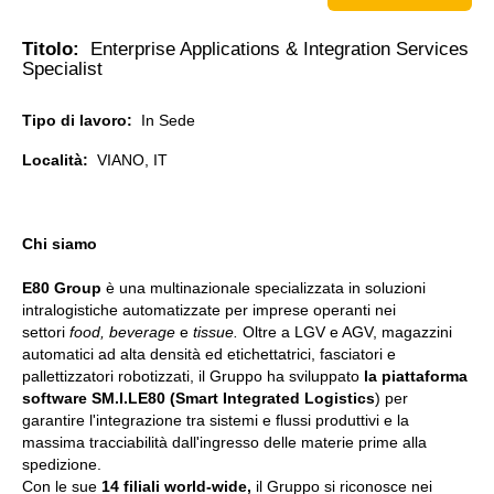
Titolo:
Enterprise Applications & Integration Services
Specialist
Tipo di lavoro:
In Sede
Località:
VIANO, IT
Chi siamo
E80 Group
è una multinazionale specializzata in soluzioni
intralogistiche automatizzate per imprese operanti nei
settori
food, beverage
e
tissue.
Oltre a LGV e AGV, magazzini
automatici ad alta densità ed etichettatrici, fasciatori e
pallettizzatori robotizzati, il Gruppo ha sviluppato
la piattaforma
software SM.I.LE80 (Smart Integrated Logistics
) per
garantire l'integrazione tra sistemi e flussi produttivi e la
massima tracciabilità dall'ingresso delle materie prime alla
spedizione.
Con le sue
14 filiali world-wide,
il Gruppo si riconosce nei