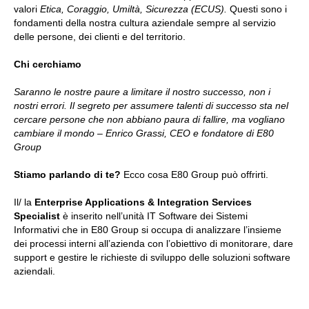
valori
Etica, Coraggio, Umiltà, Sicurezza (ECUS).
Questi sono i
fondamenti della nostra cultura aziendale sempre al servizio
delle persone, dei clienti e del territorio.
Chi cerchiamo
Saranno le nostre paure a limitare il nostro successo, non i
nostri errori. Il segreto per assumere talenti di successo sta nel
cercare persone che non abbiano paura di fallire, ma vogliano
cambiare il mondo – Enrico Grassi, CEO e fondatore di E80
Group
Stiamo parlando di te?
Ecco cosa E80 Group può offrirti.
Il/ la
Enterprise Applications & Integration Services
Specialist
è inserito nell’unità IT Software dei Sistemi
Informativi che in E80 Group si occupa di analizzare l’insieme
dei processi interni all’azienda con l’obiettivo di monitorare, dare
support e gestire le richieste di sviluppo delle soluzioni software
aziendali.