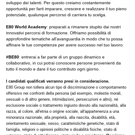
sviluppo dei talenti. Per questo creiamo costantemente
opportunità per farti imparare, crescere e realizzare il tuo pieno
potenziale, qualunque percorso di carriera tu scelga.
E80 World Academy
: preparati a rimanere stupito dai nostri
innovativi percorsi di formazione. Offriamo possibilità di
approfondire tematiche all'avanguardia in modo che tu possa
affinare le tue competenze per avere successo nel tuo lavoro.
#BE80
: entrerai a far parte di un gruppo dinamico e
collaborativo, in cui potrai conoscere persone provenienti da
tutto il mondo e dare il tuo contributo ogni giorno.
I candidati qualificati verranno presi in considerazione.
E80 Group non tollera alcun tipo di discriminazione o comportamento
offensivo nei confronti della persona (ad esempio, molestie morali,
sessuali o di altro genere, intimidazioni, persecuzioni e altro), né
esclusione sociale o trattamento ingiusto dovuto alla nazionalità, alla
razza, al colore, all'etnia o origine sociale, all'appartenenza a una
minoranza nazionale, alla proprietà, alla nascita, disabilità, età,
orientamento sessuale, sesso, caratteristiche genetiche, stato di
famiglia, religioni o opinioni politiche o disabilità fisiche, stato di