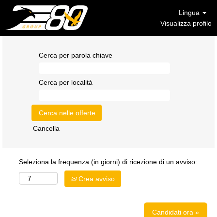
Lingua
Visualizza profilo
Cerca per parola chiave
Cerca per località
Cancella
Seleziona la frequenza (in giorni) di ricezione di un avviso:
Crea avviso
Candidati ora »